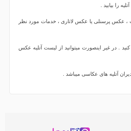
ه را بیابید .
،
عکس پرسنلی
یا
عکس لاتاری
، خدمات مورد نظر
نید . در غیر اینصورت میتوانید از لیست آتلیه عکس
یران آتلیه های عکاسی میباشد .