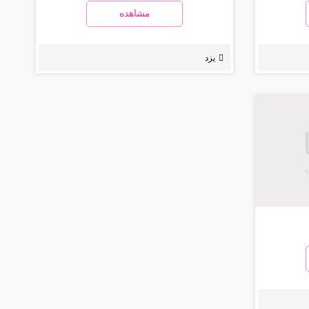
مشاهده
یزد