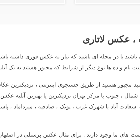
،
عکس لاتاری
 باشید یا در محله ای باشید که نیاز به عکس فوری داشته ب
 مجبور هستید از طریق جستجوی اینترنتی ، نزدیکترین عکاسی ر
شمال
،
جنوب
یا
مرکز تهران
نزدیکترین یا بهترین
آتلیه عکس 
سعادت آباد
یا
شهرک غرب
،
پونک
،
صادقیه
،
میرداماد
،
پاسد
ت های ما وجود دارند . برای مثال
عکس پرسنلی در اصفهان