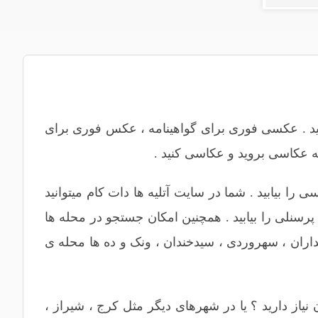
اشید . عکسی فوری برای گواهینامه ، عکس فوری برای
ا بیابید . شما در سایت آتلیه ها دات کام میتوانید
پرسنلی
را بیابید . همچنین امکان جستجو در محله ها
اران
،
سهروردی
، سیدخندان ،
ونک
و ده ها محله ی
نیاز دارید ؟ یا در شهرهای دیگر مثل
کرج
،
شیراز
،