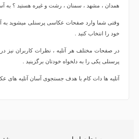
همدان
،
مشهد
،
سمنان
،
رشت
و غیره هستید ؟ به آس
وقتی شما وارد صفحات عکاسی پرسنلی میشوید به آسا
خود را انتخاب کنید .
در صفحات مختلف هر آتلیه ، نظرات کاربران نیز درج 
پرسنلی یکی را به دلخواه خودتان برگزینید .
آتلیه ها دات کام با هدف جستجوی آسان آتلیه های عکا
صفحات اصلی
بیشتر 