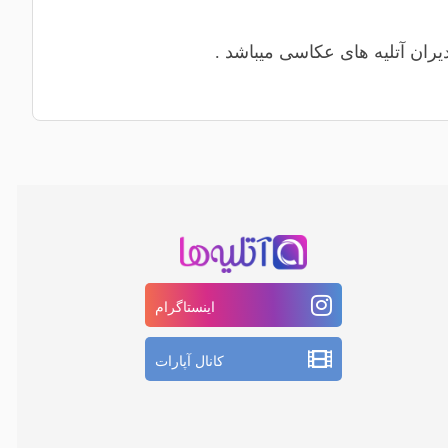
یران آتلیه های عکاسی میباشد .
اینستاگرام
کانال آپارات