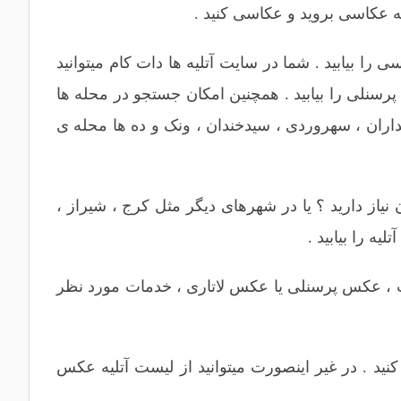
ا بیابید . شما در سایت آتلیه ها دات کام میتوانید
پرسنلی
را بیابید . همچنین امکان جستجو در محله ها
اران
،
سهروردی
، سیدخندان ،
ونک
و ده ها محله ی
نیاز دارید ؟ یا در شهرهای دیگر مثل
کرج
،
شیراز
،
ه را بیابید .
،
عکس پرسنلی
یا
عکس لاتاری
، خدمات مورد نظر
نید . در غیر اینصورت میتوانید از لیست آتلیه عکس