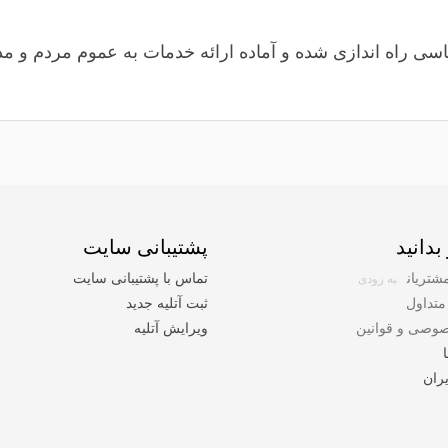
سی راه اندازی شده و آماده ارائه خدمات به عموم مردم و مد
بدانید
پشتیبانی سایت
شتریان
تماس با پشتیبانی سایت
به زودی
متداول
ثبت آتلیه جدید
وصی و قوانین
ویرایش آتلیه
ران