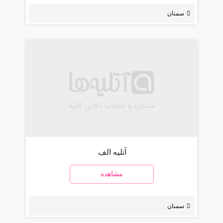
سمنان
آتلیه الف
مشاهده
سمنان