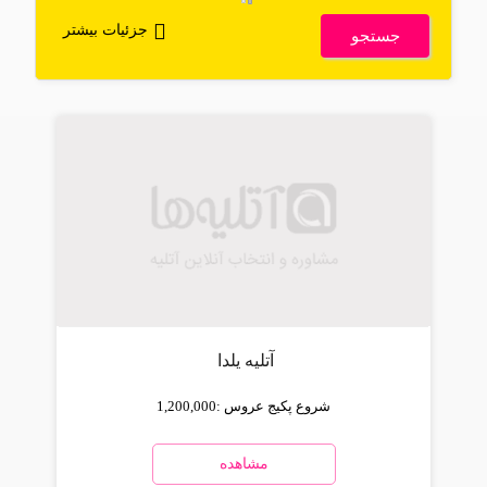
جزئیات بیشتر
جستجو
آتلیه یلدا
شروع پکیج عروس :
1,200,000
مشاهده