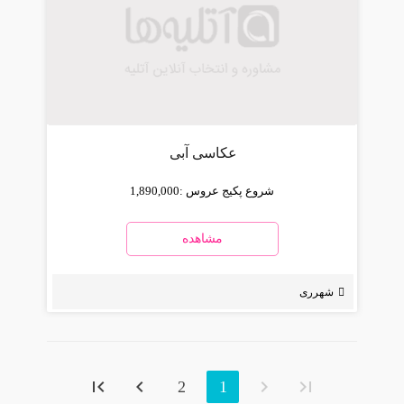
عکاسی آبی
شروع پکیج عروس :
1,890,000
مشاهده
شهرری
2
1