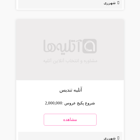
شهرری
آتلیه تندیس
شروع پکیج عروس :
2,000,000
مشاهده
شهرری