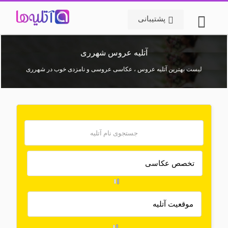
پشتیبانی
آتلیه عروس شهرری
لیست بهترین آتلیه عروس ، عکاسی عروسی و نامزدی خوب در شهرری